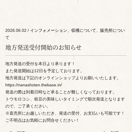
2026.06.02 /
インフォメーション
、
収穫について
、
販売所につい
て
地方発送受付開始のお知らせ
地方発送の受付を本日より承ります！
また発送開始は12日を予定しております。
地方発送は下記のオンラインショップよりお願いいたします。
https://nanashoten.thebase.in/
発送の際は到着日時など承ることが難しくなっております。
トウモロコシ、枝豆の美味しいタイミングで順次発送となります
ので、ご了承ください。
※直売所にお越しいただき、発送の受付、お支払いも可能です！
ご不明点はお気軽にお問合せください！