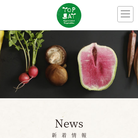
Order
お問い合わせ
Contact
News
新 着 情 報